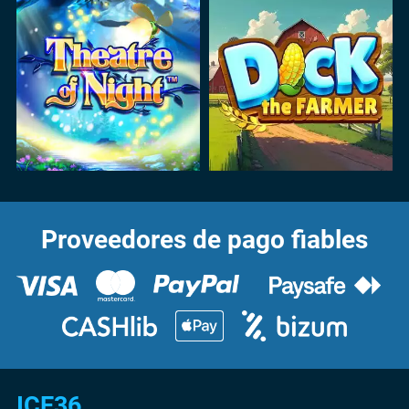
Proveedores de pago fiables
ICE36