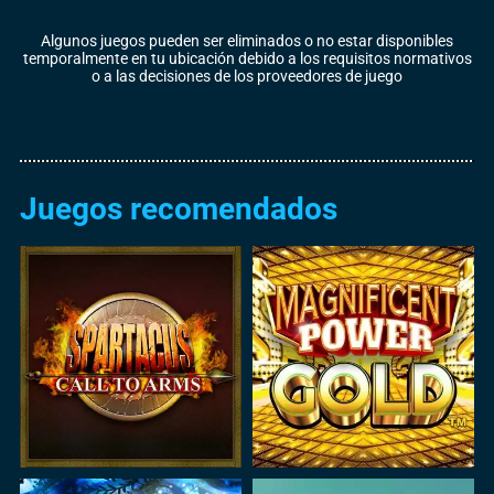
Algunos juegos pueden ser eliminados o no estar disponibles
temporalmente en tu ubicación debido a los requisitos normativos
o a las decisiones de los proveedores de juego
Juegos recomendados