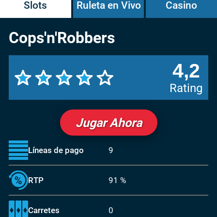
Slots
Ruleta en Vivo
Casino
Cops'n'Robbers
4,2
Rating
Jugar Ahora
Líneas de pago
9
RTP
91 %
Carretes
0