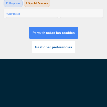
Máquinas Tragaperras Online. ¡El futuro del juego online está aquí!
Promos
Iniciar Sesión
Unirse
Menu