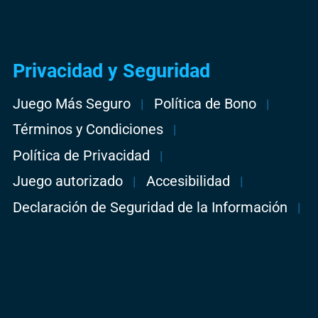
Privacidad y Seguridad
Juego Más Seguro
Política de Bono
Términos y Condiciones
Política de Privacidad
Juego autorizado
Accesibilidad
Declaración de Seguridad de la Información