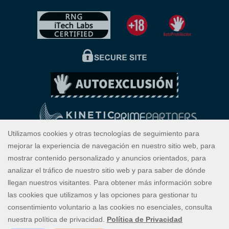
Cuando se trata de apuestas online con experiencias
emocionantes e inmersivas en las que la diversión es lo primero,
ICE36 lleva tu experiencia a un nivel nuevo, ya sea que juegues
desde tu ordenador o teléfono móvil. Solo ICE36 ofrece los mejores
juegos de casino en España, con funciones únicas, atractivas y
beneficiosas. Haz un depósito PayPal en el casino y disfruta de
premios en efectivo y jackpots mientras tientas a la suerte en
diferentes versiones de Blackjack y Ruleta, o en numerosas