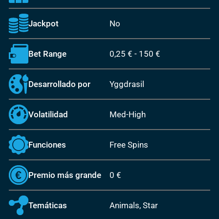
Jackpot
No
Bet Range
0,25 €
-
150 €
Desarrollado por
Yggdrasil
Volatilidad
Med-High
Funciones
Free Spins
Premio más grande
0 €
Temáticas
Animals, Star