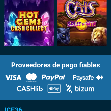
Proveedores de pago fiables
ICE36