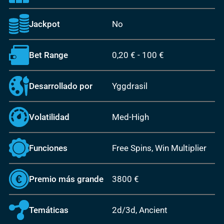
Jackpot
No
Bet Range
0,20 €
-
100 €
Desarrollado por
Yggdrasil
Volatilidad
Med-High
Funciones
Free Spins, Win Multiplier
Premio más grande
3800 €
Temáticas
2d/3d, Ancient