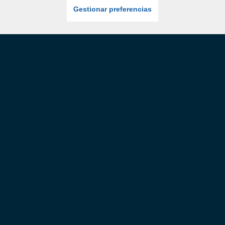
Promos
Iniciar Sesión
Unirse
Menu