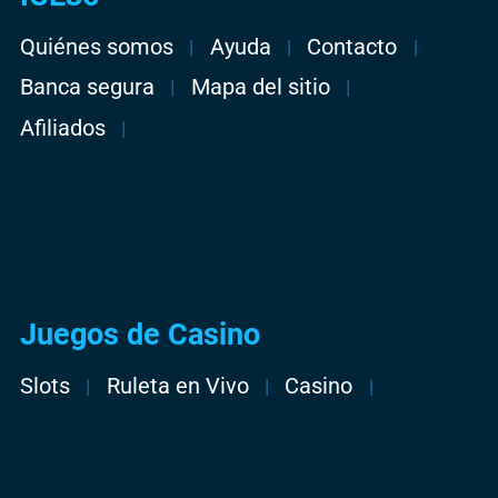
Quiénes somos
Ayuda
Contacto
Banca segura
Mapa del sitio
Afiliados
Juegos de Casino
Slots
Ruleta en Vivo
Casino