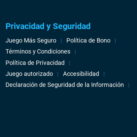
Privacidad y Seguridad
Juego Más Seguro
Política de Bono
Términos y Condiciones
Política de Privacidad
Juego autorizado
Accesibilidad
Declaración de Seguridad de la Información