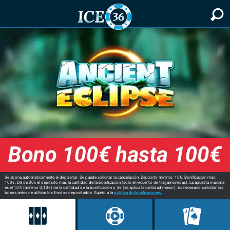
Se abona automáticamente al depositar. Se puede solicitar la cancelación. Depósito mínimo: 10€, Bonificación máx.
100€. DG de 30x el depósito más la cantidad de la bonificación (solo el recuento de tragamonedas). La apuesta máxima
es el 10% (mínimo 0,10€) de la cantidad de la bonificación o 5€ (se aplica la cantidad menor). Es necesario solicitar los
bonos antes de utilizar los fondos depositados. Sujeto a la
política de bonificaciones.