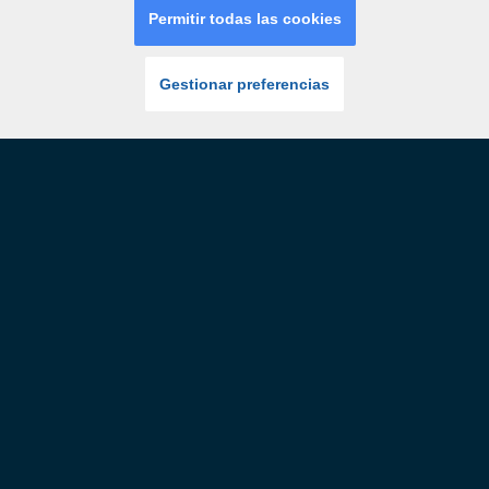
Máquinas Tragaperras Online. ¡El futuro del juego online está aquí!
Promos
Iniciar Sesión
Unirse
Menu