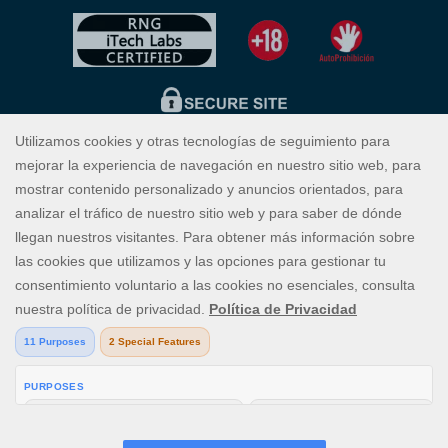
Cuando se trata de apuestas online con experiencias
emocionantes e inmersivas en las que la diversión es lo primero,
ICE36 lleva tu experiencia a un nivel nuevo, ya sea que juegues
desde tu ordenador o teléfono móvil. Solo ICE36 ofrece los mejores
juegos de casino en España, con funciones únicas, atractivas y
beneficiosas. Haz un depósito PayPal en el casino y disfruta de
premios en efectivo y jackpots mientras tientas a la suerte en
diferentes versiones de Blackjack y Ruleta, o en numerosas