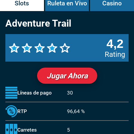
Slots
Ruleta en Vivo
Casino
Adventure Trail
4,2
Rating
Jugar Ahora
Líneas de pago
30
RTP
96,64 %
Carretes
5