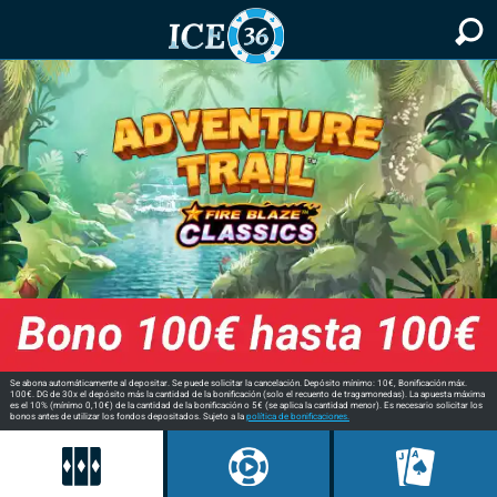
Se abona automáticamente al depositar. Se puede solicitar la cancelación. Depósito mínimo: 10€, Bonificación máx.
100€. DG de 30x el depósito más la cantidad de la bonificación (solo el recuento de tragamonedas). La apuesta máxima
es el 10% (mínimo 0,10€) de la cantidad de la bonificación o 5€ (se aplica la cantidad menor). Es necesario solicitar los
bonos antes de utilizar los fondos depositados. Sujeto a la
política de bonificaciones.