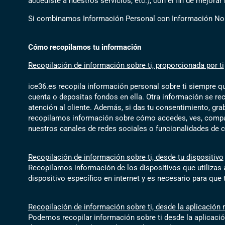
accediste a nuestros servicios, etc.), con el fin de mejorar
Si combinamos Información Personal con Información No 
Cómo recopilamos tu información
Recopilación de información sobre ti, proporcionada por ti
ice36.es recopila información personal sobre ti siempre qu
cuenta o depositas fondos en ella. Otra información se re
atención al cliente. Además, si das tu consentimiento, gr
recopilamos información sobre cómo accedes, ves, compart
nuestros canales de redes sociales o funcionalidades de c
Recopilación de información sobre ti, desde tu dispositivo
Recopilamos información de los dispositivos que utilizas a
dispositivo específico en internet y es necesario para qu
Recopilación de información sobre ti, desde la aplicación m
Podemos recopilar información sobre ti desde la aplicación