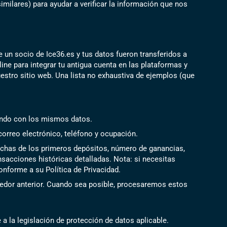
milares) para ayudar a verificar la información que nos
 un socio de Ice36.es y tus datos fueron transferidos a
ne para integrar tu antigua cuenta en las plataformas y
estro sitio web. Una lista no exhaustiva de ejemplos (que
iendo con los mismos datos.
orreo electrónico, teléfono y ocupación.
fechas de los primeros depósitos, número de ganancias,
ansacciones históricas detalladas. Nota: si necesitas
onforme a su Política de Privacidad.
edor anterior. Cuando sea posible, procesaremos estos
 la legislación de protección de datos aplicable.