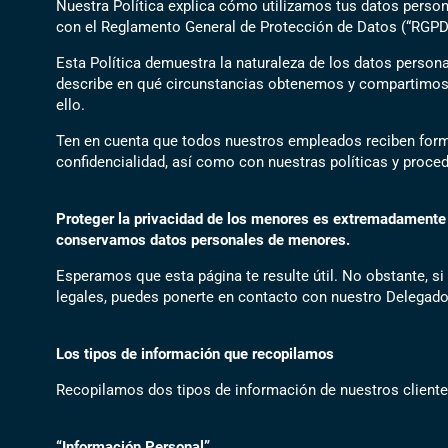
Nuestra Política explica cómo utilizamos tus datos person
con el Reglamento General de Protección de Datos (“RGPD” 
Esta Política demuestra la naturaleza de los datos persona
describe en qué circunstancias obtenemos y compartimos i
ello.
Ten en cuenta que todos nuestros empleados reciben forma
confidencialidad, así como con nuestras políticas y proce
Proteger la privacidad de los menores es extremadamente i
conservamos datos personales de menores.
Esperamos que esta página te resulte útil. No obstante, si
legales, puedes ponerte en contacto con nuestro Delegad
Los tipos de información que recopilamos
Recopilamos dos tipos de información de nuestros cliente
“
Información Personal
”