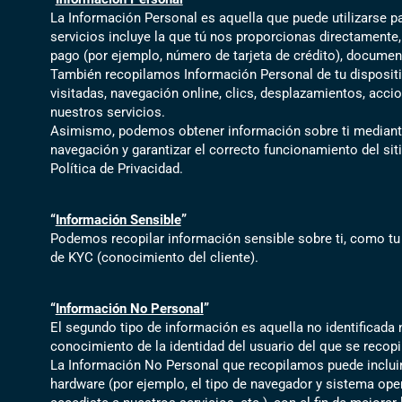
La Información Personal es aquella que puede utilizarse p
servicios incluye la que tú nos proporcionas directamente
pago (por ejemplo, número de tarjeta de crédito), documen
También recopilamos Información Personal de tu dispositivo
visitadas, navegación online, clics, desplazamientos, acci
nuestros servicios.
Asimismo, podemos obtener información sobre ti mediante l
navegación y garantizar el correcto funcionamiento del si
Política de Privacidad.
“
Información Sensible
”
Podemos recopilar información sensible sobre ti, como tu 
de KYC (conocimiento del cliente).
“
Información No Personal
”
El segundo tipo de información es aquella no identificada 
conocimiento de la identidad del usuario del que se recop
La Información No Personal que recopilamos puede incluir 
hardware (por ejemplo, el tipo de navegador y sistema oper