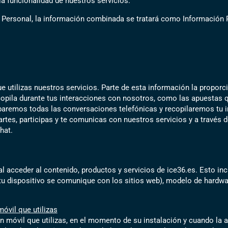
 la funcionalidad de nuestros servicios.
Personal, la información combinada se tratará como Información
e utilizas nuestros servicios. Parte de esta información la propor
copila durante tus interacciones con nosotros, como las apuestas q
abaremos todas las conversaciones telefónicas y recopilaremos tu 
es, participas y te comunicas con nuestros servicios y a través d
hat.
l acceder al contenido, productos y servicios de ice36.es. Esto incl
e tu dispositivo se comunique con los sitios web), modelo de hardw
óvil que utilizas
 móvil que utilizas, en el momento de su instalación y cuando la a