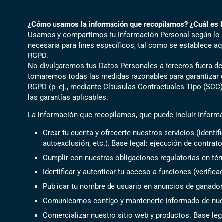
¿Cómo usamos la información que recopilamos? ¿Cuál es la
Usamos y compartimos tu Información Personal según lo des
necesaria para fines específicos, tal como se establece a
RGPD.
No divulgaremos tus Datos Personales a terceros fuera de 
tomaremos todas las medidas razonables para garantizar qu
RGPD (p. ej., mediante Cláusulas Contractuales Tipo (SCC) 
las garantías aplicables.
La información que recopilamos, que puede incluir Informac
Crear tu cuenta y ofrecerte nuestros servicios (identi
autoexclusión, etc.). Base legal: ejecución de contrato
Cumplir con nuestras obligaciones regulatorias en té
Identificar y autenticar tu acceso a funciones (verifica
Publicar tu nombre de usuario en anuncios de ganadore
Comunicarnos contigo y mantenerte informado de nues
Comercializar nuestro sitio web y productos. Base leg