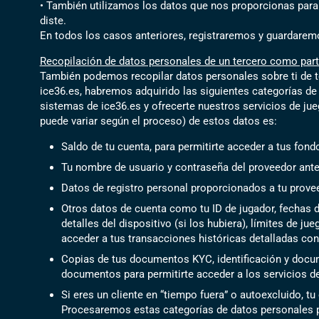
• También utilizamos los datos que nos proporcionas para 
diste.
En todos los casos anteriores, registraremos y guardarem
Recopilación de datos personales de un tercero como parte
También podemos recopilar datos personales sobre ti de ter
ice36.es, habremos adquirido las siguientes categorías de 
sistemas de ice36.es y ofrecerte nuestros servicios de ju
puede variar según el proceso) de estos datos es:
Saldo de tu cuenta, para permitirte acceder a tus fond
Tu nombre de usuario y contraseña del proveedor ante
Datos de registro personal proporcionados a tu provee
Otros datos de cuenta como tu ID de jugador, fechas d
detalles del dispositivo (si los hubiera), límites de 
acceder a tus transacciones históricas detalladas con 
Copias de tus documentos KYC, identificación y docu
documentos para permitirte acceder a los servicios d
Si eres un cliente en “tiempo fuera” o autoexcluido, tu
Procesaremos estas categorías de datos personales por