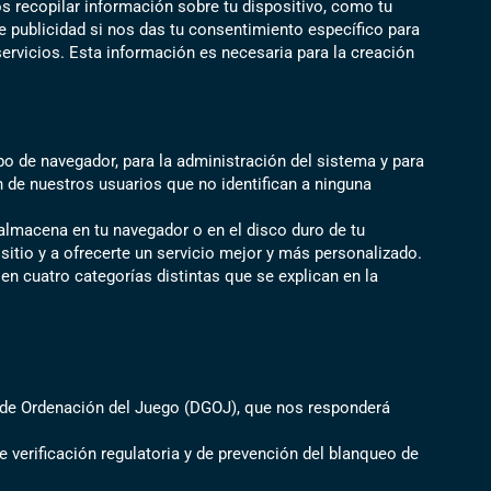
s recopilar información sobre tu dispositivo, como tu
de publicidad si nos das tu consentimiento específico para
servicios. Esta información es necesaria para la creación
po de navegador, para la administración del sistema y para
 de nuestros usuarios que no identifican a ninguna
lmacena en tu navegador o en el disco duro de tu
itio y a ofrecerte un servicio mejor y más personalizado.
n cuatro categorías distintas que se explican en la
al de Ordenación del Juego (DGOJ), que nos responderá
 verificación regulatoria y de prevención del blanqueo de