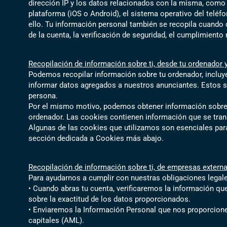
dirección IP y los datos relacionados con la misma, como 
plataforma (iOS o Android), el sistema operativo del teléf
ello. Tu información personal también se recopila cuando c
de la cuenta, la verificación de seguridad, el cumplimiento 
Recopilación de información sobre ti, desde tu ordenador 
Podemos recopilar información sobre tu ordenador, incluyen
informar datos agregados a nuestros anunciantes. Estos s
persona.
Por el mismo motivo, podemos obtener información sobre t
ordenador. Las cookies contienen información que se trans
Algunas de las cookies que utilizamos son esenciales para
sección dedicada a Cookies más abajo.
Recopilación de información sobre ti, de empresas extern
Para ayudarnos a cumplir con nuestras obligaciones legale
• Cuando abras tu cuenta, verificaremos la información qu
sobre la exactitud de los datos proporcionados.
• Enviaremos la Información Personal que nos proporciones 
capitales (AML).