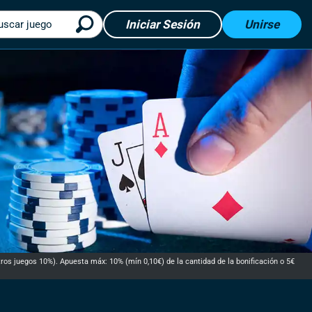
Iniciar Sesión
Unirse
uscar juego
ros juegos 10%). Apuesta máx: 10% (mín 0,10€) de la cantidad de la bonificación o 5€