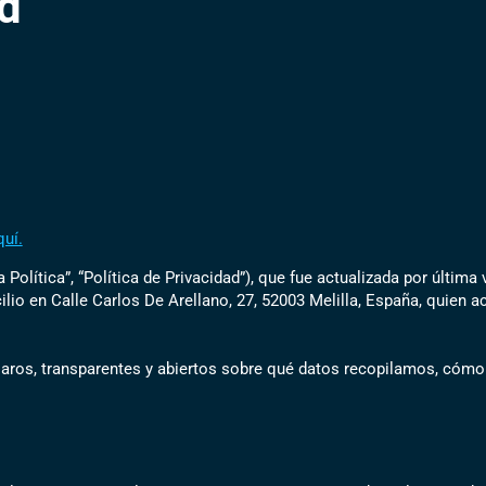
ad
quí.
 Política”, “Política de Privacidad”), que fue actualizada por última
cilio en Calle Carlos De Arellano, 27, 52003 Melilla, España, quien
claros, transparentes y abiertos sobre qué datos recopilamos, cómo