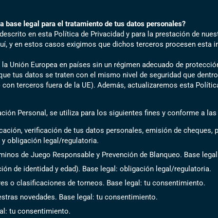
 base legal para el tratamiento de tus datos personales?
crito en esta Política de Privacidad y para la prestación de nuest
quí, y en estos casos exigimos que dichos terceros procesen esta i
la Unión Europea en países sin un régimen adecuado de protección 
e tus datos se traten con el mismo nivel de seguridad que dentro d
con terceros fuera de la UE). Además, actualizaremos esta Política d
ión Personal, se utiliza para los siguientes fines y conforme a las
ficación, verificación de tus datos personales, emisión de cheques,
 y obligación legal/regulatoria.
rminos de Juego Responsable y Prevención de Blanqueo. Base legal: 
ción de identidad y edad). Base legal: obligación legal/regulatoria.
s o clasificaciones de torneos. Base legal: tu consentimiento.
tras novedades. Base legal: tu consentimiento.
al: tu consentimiento.