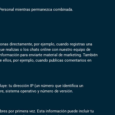
 Personal mientras permanezca combinada.
cionas directamente, por ejemplo, cuando registras una
ue realizas o los chats online con nuestro equipo de
información para enviarte material de marketing. También
e ellos, por ejemplo, cuando publicas comentarios en
uye: tu dirección IP (un número que identifica un
are, sistema operativo y número de versión.
bres por primera vez. Esta información puede incluir tu