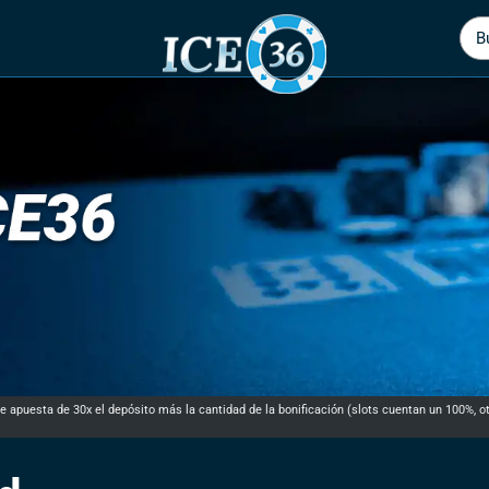
B
apuesta de 30x el depósito más la cantidad de la bonificación (slots cuentan un 100%, ot