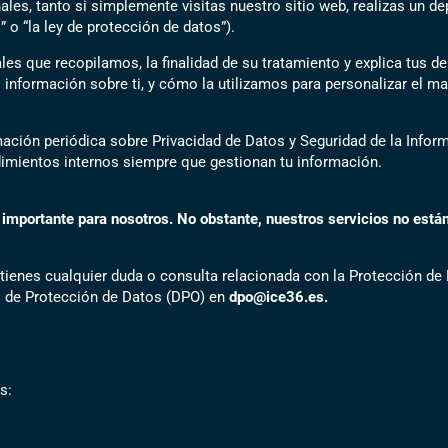
ales, tanto si simplemente visitas nuestro sitio web, realizas un d
o “la ley de protección de datos”).
les que recopilamos, la finalidad de su tratamiento y explica tus 
nformación sobre ti, y cómo la utilizamos para personalizar el ma
ción periódica sobre Privacidad de Datos y Seguridad de la Inform
dimientos internos siempre que gestionan tu información.
mportante para nosotros. No obstante, nuestros servicios no están 
 tienes cualquier duda o consulta relacionada con la Protección de 
o de Protección de Datos (DPO) en
dpo@ice36.es.
s: