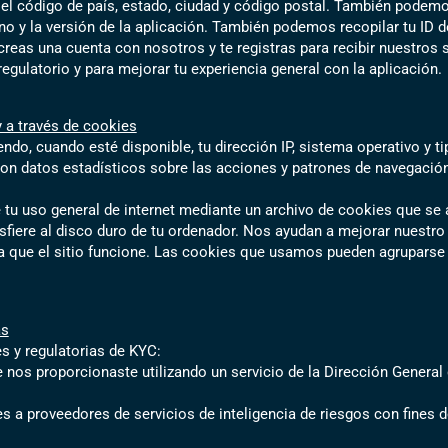
el código de país, estado, ciudad y código postal. También podemo
ono y la versión de la aplicación. También podemos recopilar tu ID 
reas una cuenta con nosotros y te registras para recibir nuestros 
regulatorio y para mejorar tu experiencia general con la aplicación.
y a través de cookies
do, cuando esté disponible, tu dirección IP, sistema operativo y ti
on datos estadísticos sobre las acciones y patrones de navegación
u uso general de internet mediante un archivo de cookies que se a
fiere al disco duro de tu ordenador. Nos ayudan a mejorar nuestro s
 que el sitio funcione. Las cookies que usamos pueden agruparse e
as
s y regulatorias de KYC:
e nos proporcionaste utilizando un servicio de la Dirección Gener
a proveedores de servicios de inteligencia de riesgos con fines de