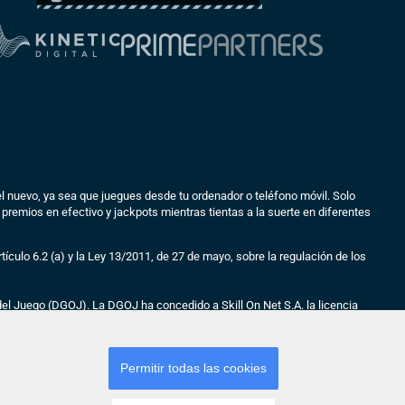
el nuevo, ya sea que juegues desde tu ordenador o teléfono móvil. Solo
premios en efectivo y jackpots mientras tientas a la suerte en diferentes