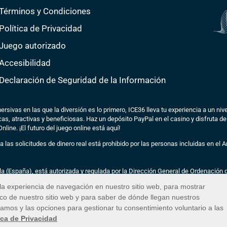
Términos y Condiciones
Política de Privacidad
Juego autorizado
Accesibilidad
Declaración de Seguridad de la Información
ivas en las que la diversión es lo primero, ICE36 lleva tu experiencia a un niv
, atractivas y beneficiosas. Haz un depósito PayPal en el casino y disfruta de 
ne. ¡El futuro del juego online está aquí!