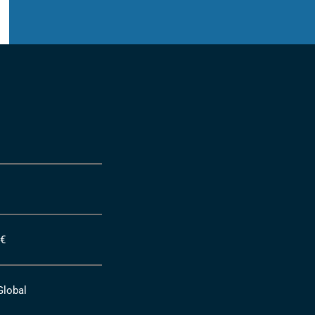
 €
lobal