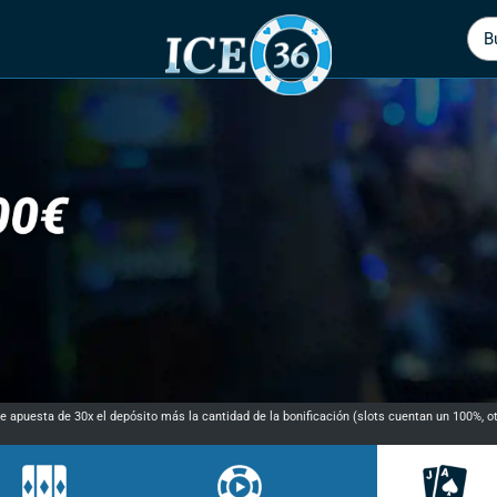
B
apuesta de 30x el depósito más la cantidad de la bonificación (slots cuentan un 100%, ot