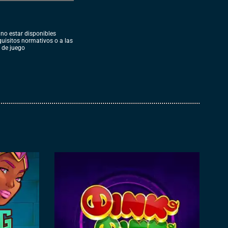
no estar disponibles
uisitos normativos o a las
 de juego