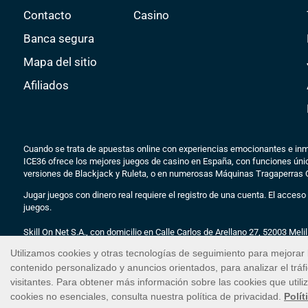
Contacto
Casino
Banca segura
Mapa del sitio
Afiliados
Cuando se trata de apuestas online con experiencias emocionantes e inmers
ICE36 ofrece los mejores juegos de casino en España, con funciones únicas
versiones de Blackjack y Ruleta, o en numerosas Máquinas Tragaperras Onli