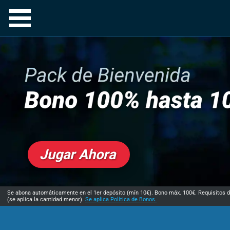
Jugar Ahora
Se abona automáticamente en el 1er depósito (mín 10€). Bono máx. 100€. Requisitos de 
(se aplica la cantidad menor).
Se aplica Política de Bonos.